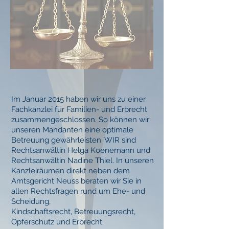
Im Januar 2015 haben wir uns zu einer
Fachkanzlei für Familien- und Erbrecht
zusammengeschlossen. So können wir
unseren Mandanten eine optimale
Betreuung gewährleisten. WIR sind
Rechtsanwältin Helga Koenemann und
Rechtsanwältin Nadine Thiel. In unseren
Kanzleiräumen direkt neben dem
Amtsgericht Neuss beraten wir Sie in
allen Rechtsfragen rund um Ehe- und
Scheidung,
Kindschaftsrecht, Betreuungsrecht,
Opferschutz und Erbrecht.