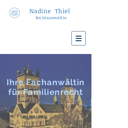
Nadine Thiel
Rechtsanwältin
Ihre Fachanwältin
für Familienrecht