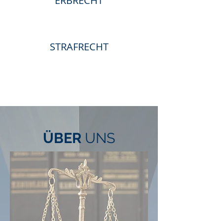
ERBRECHT
STRAFRECHT
ÜBER
UNS